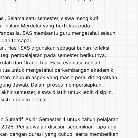
i. Selama satu semester, siswa mengikuti
Kurikulum Merdeka yang berfokus pada
 Pancasila. SAS membantu guru mengetahui sejauh
dah tercapai.
n. Hasil SAS digunakan sebagai bahan refleksi
tegi pembelajaran pada semester berikutnya.
olah dan Orang Tua, Hasil evaluasi menjadi
ng tua untuk mengetahui perkembangan akademik
uatan maupun aspek yang masih perlu ditingkatkan.
ggung Jawab. Dalam proses mempersiapkan
khir semester, siswa dilatih untuk lebih disiplin,
isten dalam belajar.
 Sumatif Akhir Semester 1 untuk tahun pelajaran
025. Penjadwalan disusun sedemikian rupa agar
jikan dengan durasi yang cukup, serta memberikan