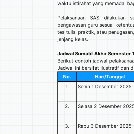
waktu istirahat yang memadai bag
Pelaksanaan SAS dilakukan se
pengawasan guru sesuai ketentua
tes tulis, praktik, atau penugasa
jenjang kelas.
Jadwal Sumatif Akhir Semester 
Berikut contoh jadwal pelaksanaa
Jadwal ini bersifat ilustratif dan
No.
Hari/Tanggal
1.
Senin 1 Desember 2025
2.
Selasa 2 Desember 202
3.
Rabu 3 Desember 2025