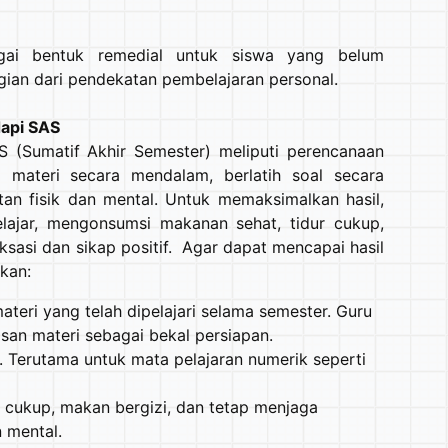
agai bentuk remedial untuk siswa yang belum
gian dari pendekatan pembelajaran personal.
api SAS
 (Sumatif Akhir Semester) meliputi perencanaan
 materi secara mendalam, berlatih soal secara
tan fisik dan mental. Untuk memaksimalkan hasil,
lajar, mengonsumsi makanan sehat, tidur cukup,
aksasi dan sikap positif. Agar dapat mencapai hasil
kan:
ateri yang telah dipelajari selama semester. Guru
san materi sebagai bekal persiapan.
 Terutama untuk mata pelajaran numerik seperti
t cukup, makan bergizi, dan tetap menjaga
 mental.