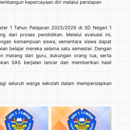
embangun kepercayaan diri melalui persiapan
ster 1 Tahun Pelajaran 2025/2026 di SD Negeri 1
g dari proses pendidikan. Melalui evaluasi ini,
angan kemampuan siswa, sementara siswa dapat
ian belajar mereka selama satu semester. Dengan
an matang dari guru, dukungan orang tua, serta
pkan SAS berjalan lancar dan memberikan hasil
bagi seluruh warga sekolah dalam mempersiapkan
pp
Messenger