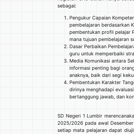
sebagai:
Pengukur Capaian Kompetens
pembelajaran berdasarkan 
pembentukan profil pelajar
mana tujuan pembelajaran su
Dasar Perbaikan Pembelajara
guru untuk memperbaiki stra
Media Komunikasi antara Sek
informasi penting bagi ora
anaknya, baik dari segi kek
Pembentukan Karakter Tan
dirinya menghadapi evaluasi a
bertanggung jawab, dan kons
SD Negeri 1 Lumbir merencanakan
2025/2026 pada awal Desember 2
setiap mata pelajaran dapat diu