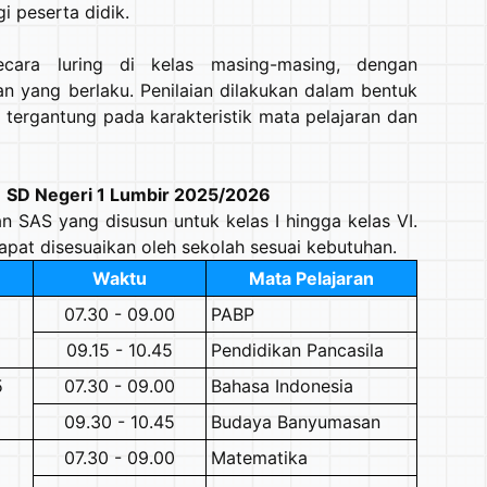
i peserta didik.
cara luring di kelas masing-masing, dengan
n yang berlaku. Penilaian dilakukan dalam bentuk
n, tergantung pada karakteristik mata pelajaran dan
1 SD Negeri 1 Lumbir 2025/2026
n SAS yang disusun untuk kelas I hingga kelas VI.
 dapat disesuaikan oleh sekolah sesuai kebutuhan.
Waktu
Mata Pelajaran
07.30 - 09.00
PABP
09.15 - 10.45
Pendidikan Pancasila
5
07.30 - 09.00
Bahasa Indonesia
09.30 - 10.45
Budaya Banyumasan
07.30 - 09.00
Matematika