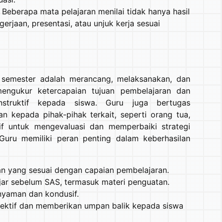
. Beberapa mata pelajaran menilai tidak hanya hasil
gerjaan, presentasi, atau unjuk kerja sesuai
 semester adalah merancang, melaksanakan, dan
mengukur ketercapaian tujuan pembelajaran dan
struktif kepada siswa. Guru juga bertugas
n kepada pihak-pihak terkait, seperti orang tua,
f untuk mengevaluasi dan memperbaiki strategi
uru memiliki peran penting dalam keberhasilan
an yang sesuai dengan capaian pembelajaran.
ar sebelum SAS, termasuk materi penguatan.
nyaman dan kondusif.
objektif dan memberikan umpan balik kepada siswa