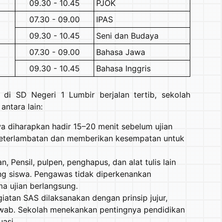
09.30 - 10.45
PJOK
07.30 - 09.00
IPAS
09.30 - 10.45
Seni dan Budaya
5
07.30 - 09.00
Bahasa Jawa
09.30 - 10.45
Bahasa Inggris
di SD Negeri 1 Lumbir berjalan tertib, sekolah
ntara lain:
a diharapkan hadir 15–20 menit sebelum ujian
keterlambatan dan memberikan kesempatan untuk
 Pensil, pulpen, penghapus, dan alat tulis lain
ng siswa. Pengawas tidak diperkenankan
ma ujian berlangsung.
giatan SAS dilaksanakan dengan prinsip jujur,
jawab. Sekolah menekankan pentingnya pendidikan
uasi.