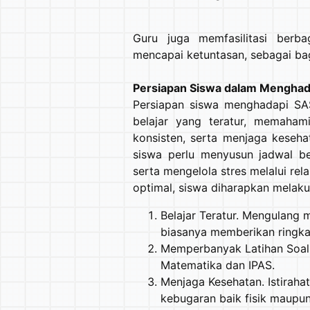
Guru juga memfasilitasi berb
mencapai ketuntasan, sebagai ba
Persiapan Siswa dalam Menghad
Persiapan siswa menghadapi SAS
belajar yang teratur, memahami
konsisten, serta menjaga keseha
siswa perlu menyusun jadwal be
serta mengelola stres melalui rel
optimal, siswa diharapkan melaku
Belajar Teratur. Mengulang m
biasanya memberikan ringka
Memperbanyak Latihan Soal.
Matematika dan IPAS.
Menjaga Kesehatan. Istiraha
kebugaran baik fisik maupun