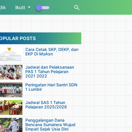
dik
Ikuti
OPULAR POSTS
Cara Cetak SKP, DEKP, dan
EKP Di MyAsn
Jadwal dan Pelaksanaan
PAS 1 Tahun Pelajaran
2021 2022
Peringatan Hari Santri SDN
1 Lumbir
Jadwal SAS 1 Tahun
Pelajaran 2025/2026
Penggalangan Dana
Bencana Sumatera Wujud
Empati Sejak Usia Dini