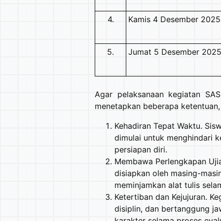
4.
Kamis 4 Desember 2025
5.
Jumat 5 Desember 202
Agar pelaksanaan kegiatan SAS 
menetapkan beberapa ketentuan, a
Kehadiran Tepat Waktu. Sisw
dimulai untuk menghindari 
persiapan diri.
Membawa Perlengkapan Ujian,
disiapkan oleh masing-masi
meminjamkan alat tulis sela
Ketertiban dan Kejujuran. Ke
disiplin, dan bertanggung 
karakter selama proses eval