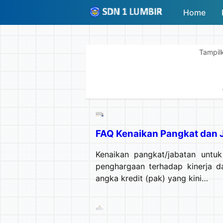
-->
Home
Tampil
FAQ Kenaikan Pangkat dan 
Kenaikan pangkat/jabatan untu
penghargaan terhadap kinerja d
angka kredit (pak) yang kini…