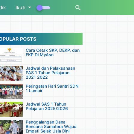
dik
Ikuti
OPULAR POSTS
Cara Cetak SKP, DEKP, dan
EKP Di MyAsn
Jadwal dan Pelaksanaan
PAS 1 Tahun Pelajaran
2021 2022
Peringatan Hari Santri SDN
1 Lumbir
Jadwal SAS 1 Tahun
Pelajaran 2025/2026
Penggalangan Dana
Bencana Sumatera Wujud
Empati Sejak Usia Dini