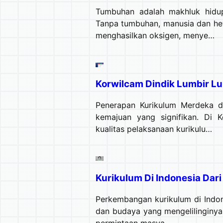
Tumbuhan adalah makhluk hidup
Tanpa tumbuhan, manusia dan he
menghasilkan oksigen, menye…
Korwilcam Dindik Lumbir Lu
Penerapan Kurikulum Merdeka d
kemajuan yang signifikan. Di 
kualitas pelaksanaan kurikulu…
Kurikulum Di Indonesia Dar
Perkembangan kurikulum di Indones
dan budaya yang mengelilinginya
permintaan masya…