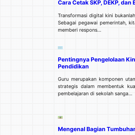
Cara Cetak SKP, DEKP, dan
Transformasi digital kini bukanlah
Sebagai pegawai pemerintah, ki
memberi respons…
Pentingnya Pengelolaan Ki
Pendidikan
Guru merupakan komponen utama
strategis dalam membentuk kual
pembelajaran di sekolah sanga…
Mengenal Bagian Tumbuhan