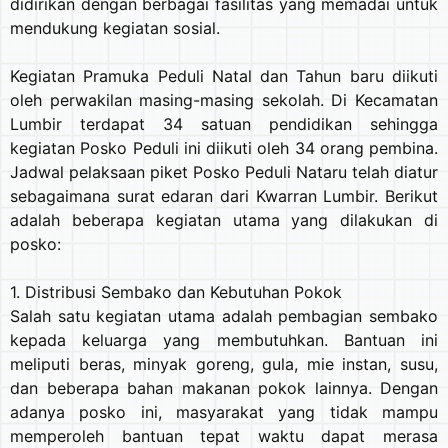
didirikan dengan berbagai fasilitas yang memadai untuk
mendukung kegiatan sosial.
Kegiatan Pramuka Peduli Natal dan Tahun baru diikuti
oleh perwakilan masing-masing sekolah. Di Kecamatan
Lumbir terdapat 34 satuan pendidikan sehingga
kegiatan Posko Peduli ini diikuti oleh 34 orang pembina.
Jadwal pelaksaan piket Posko Peduli Nataru telah diatur
sebagaimana surat edaran dari Kwarran Lumbir. Berikut
adalah beberapa kegiatan utama yang dilakukan di
posko:
1. Distribusi Sembako dan Kebutuhan Pokok
Salah satu kegiatan utama adalah pembagian sembako
kepada keluarga yang membutuhkan. Bantuan ini
meliputi beras, minyak goreng, gula, mie instan, susu,
dan beberapa bahan makanan pokok lainnya. Dengan
adanya posko ini, masyarakat yang tidak mampu
memperoleh bantuan tepat waktu dapat merasa