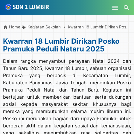
-->
Skip to main content
Home
Kegiatan Sekolah
Kwarran 18 Lumbir Dirikan Posko Pramuka Peduli Nataru 2025
Kwarran 18 Lumbir Dirikan Posko
Pramuka Peduli Nataru 2025
Dalam rangka menyambut perayaan Natal 2024 dan
Tahun Baru 2025, Kwarran 18 Lumbir, sebuah organisasi
Pramuka yang berbasis di Kecamatan Lumbir,
Kabupaten Banyumas, Jawa Tengah, mendirikan Posko
Pramuka Peduli Natal dan Tahun Baru. Kegiatan ini
bertujuan untuk memberikan bantuan serta dukungan
sosial kepada masyarakat sekitar, khususnya bagi
mereka yang membutuhkan selama musim liburan ini.
Posko ini merupakan bagian dari upaya Pramuka untuk
berperan aktif dalam kegiatan sosial dan kemanusiaan,
yang sekaligus menumbuhkan rasa solidaritas dan