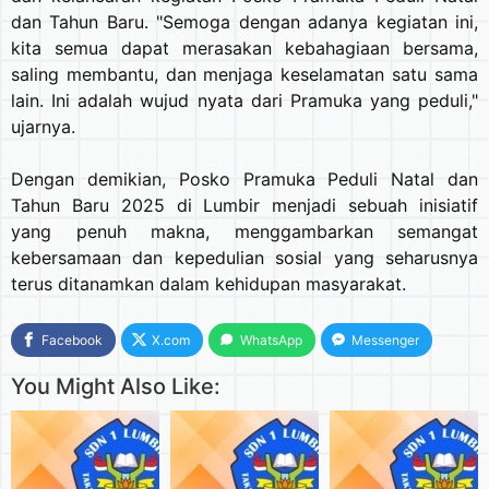
dan Tahun Baru. "Semoga dengan adanya kegiatan ini,
kita semua dapat merasakan kebahagiaan bersama,
saling membantu, dan menjaga keselamatan satu sama
lain. Ini adalah wujud nyata dari Pramuka yang peduli,"
ujarnya.
Dengan demikian, Posko Pramuka Peduli Natal dan
Tahun Baru 2025 di Lumbir menjadi sebuah inisiatif
yang penuh makna, menggambarkan semangat
kebersamaan dan kepedulian sosial yang seharusnya
terus ditanamkan dalam kehidupan masyarakat.
Facebook
X.com
WhatsApp
Messenger
You Might Also Like: