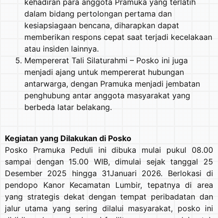
kehadiran para anggota Pramuka yang terlatih
dalam bidang pertolongan pertama dan
kesiapsiagaan bencana, diharapkan dapat
memberikan respons cepat saat terjadi kecelakaan
atau insiden lainnya.
Mempererat Tali Silaturahmi – Posko ini juga
menjadi ajang untuk mempererat hubungan
antarwarga, dengan Pramuka menjadi jembatan
penghubung antar anggota masyarakat yang
berbeda latar belakang.
Kegiatan yang Dilakukan di Posko
Posko Pramuka Peduli ini dibuka mulai pukul 08.00
sampai dengan 15.00 WIB, dimulai sejak tanggal 25
Desember 2025 hingga 31Januari 2026. Berlokasi di
pendopo Kanor Kecamatan Lumbir, tepatnya di area
yang strategis dekat dengan tempat peribadatan dan
jalur utama yang sering dilalui masyarakat, posko ini