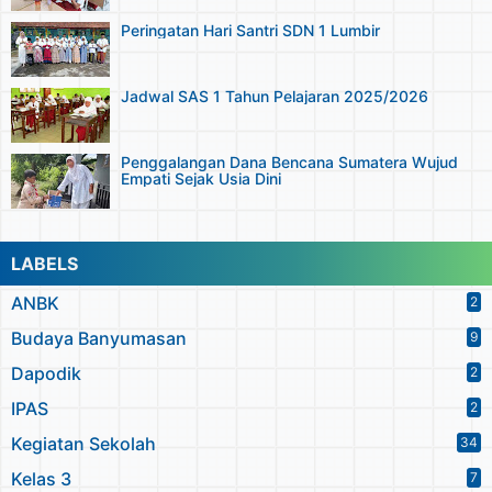
Peringatan Hari Santri SDN 1 Lumbir
Jadwal SAS 1 Tahun Pelajaran 2025/2026
Penggalangan Dana Bencana Sumatera Wujud
Empati Sejak Usia Dini
LABELS
ANBK
2
Budaya Banyumasan
9
Dapodik
2
IPAS
2
Kegiatan Sekolah
34
Kelas 3
7