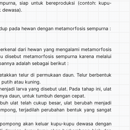
purna, siap untuk bereproduksi (contoh: kupu-
k dewasa).
hidup pada hewan dengan metamorfosis sempurna :
terkenal dari hewan yang mengalami metamorfosis
pu disebut metamorfosis sempurna karena melalui
annya adalah sebagai berikut :
etakkan telur di permukaan daun. Telur berbentuk
 putih atau kuning.
enjadi larva yang disebut ulat. Pada tahap ini, ulat
nya daun, untuk tumbuh dengan cepat.
uh ulat telah cukup besar, ulat berubah menjadi
pong, terjadilah perubahan bentuk yang sangat
epompong akan keluar kupu-kupu dewasa dengan