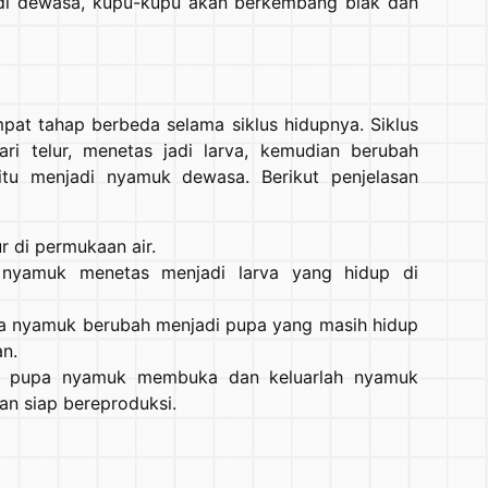
adi dewasa, kupu-kupu akan berkembang biak dan
at tahap berbeda selama siklus hidupnya. Siklus
i telur, menetas jadi larva, kemudian berubah
itu menjadi nyamuk dewasa. Berikut penjelasan
r di permukaan air.
lur nyamuk menetas menjadi larva yang hidup di
va nyamuk berubah menjadi pupa yang masih hidup
an.
, pupa nyamuk membuka dan keluarlah nyamuk
an siap bereproduksi.