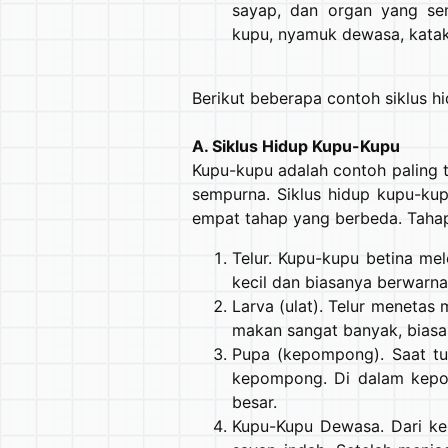
sayap, dan organ yang sem
kupu, nyamuk dewasa, kata
Berikut beberapa contoh siklus 
A. Siklus Hidup Kupu-Kupu
Kupu-kupu adalah contoh paling 
sempurna. Siklus hidup kupu-ku
empat tahap yang berbeda. Tahap
Telur. Kupu-kupu betina mel
kecil dan biasanya berwarna
Larva (ulat). Telur menetas m
makan sangat banyak, biasa
Pupa (kepompong). Saat tub
kepompong. Di dalam kepom
besar.
Kupu-Kupu Dewasa. Dari k