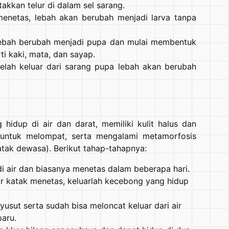
takkan telur di dalam sel sarang.
 menetas, lebah akan berubah menjadi larva tanpa
ebah berubah menjadi pupa dan mulai membentuk
ti kaki, mata, dan sayap.
elah keluar dari sarang pupa lebah akan berubah
 hidup di air dan darat, memiliki kulit halus dan
 untuk melompat, serta mengalami metamorfosis
tak dewasa). Berikut tahap-tahapnya:
 di air dan biasanya menetas dalam beberapa hari.
lur katak menetas, keluarlah kecebong yang hidup
usut serta sudah bisa meloncat keluar dari air
aru.