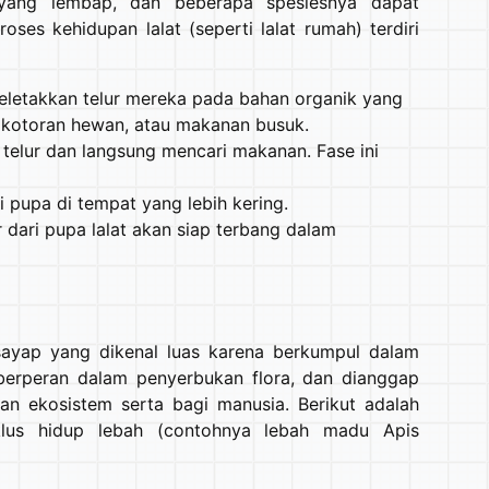
 yang lembap, dan beberapa spesiesnya dapat
oses kehidupan lalat (seperti lalat rumah) terdiri
 meletakkan telur mereka pada bahan organik yang
 kotoran hewan, atau makanan busuk.
i telur dan langsung mencari makanan. Fase ini
 pupa di tempat yang lebih kering.
 dari pupa lalat akan siap terbang dalam
ayap yang dikenal luas karena berkumpul dalam
erperan dalam penyerbukan flora, dan dianggap
an ekosistem serta bagi manusia. Berikut adalah
iklus hidup lebah (contohnya lebah madu Apis