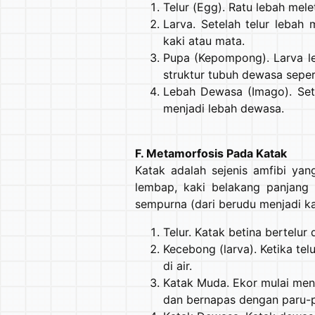
Telur (Egg). Ratu lebah mele
Larva. Setelah telur lebah
kaki atau mata.
Pupa (Kepompong). Larva l
struktur tubuh dewasa seper
Lebah Dewasa (Imago). Set
menjadi lebah dewasa.
F. Metamorfosis Pada Katak
Katak adalah sejenis amfibi yang
lembap, kaki belakang panjang
sempurna (dari berudu menjadi ka
Telur. Katak betina bertelur
Kecebong (larva). Ketika te
di air.
Katak Muda. Ekor mulai meny
dan bernapas dengan paru-p