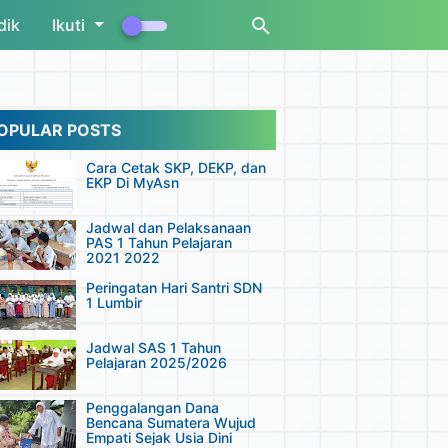
dik
Ikuti
OPULAR POSTS
Cara Cetak SKP, DEKP, dan
EKP Di MyAsn
Jadwal dan Pelaksanaan
PAS 1 Tahun Pelajaran
2021 2022
Peringatan Hari Santri SDN
1 Lumbir
Jadwal SAS 1 Tahun
Pelajaran 2025/2026
Penggalangan Dana
Bencana Sumatera Wujud
Empati Sejak Usia Dini