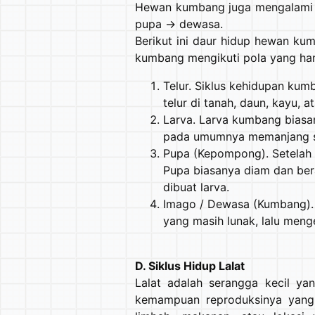
Hewan kumbang juga mengalami e
pupa → dewasa.
Berikut ini daur hidup hewan k
kumbang mengikuti pola yang ha
Telur. Siklus kehidupan kum
telur di tanah, daun, kayu, 
Larva. Larva kumbang biasa
pada umumnya memanjang sep
Pupa (Kepompong). Setelah m
Pupa biasanya diam dan ber
dibuat larva.
Imago / Dewasa (Kumbang).
yang masih lunak, lalu meng
D. Siklus Hidup Lalat
Lalat adalah serangga kecil ya
kemampuan reproduksinya yang s