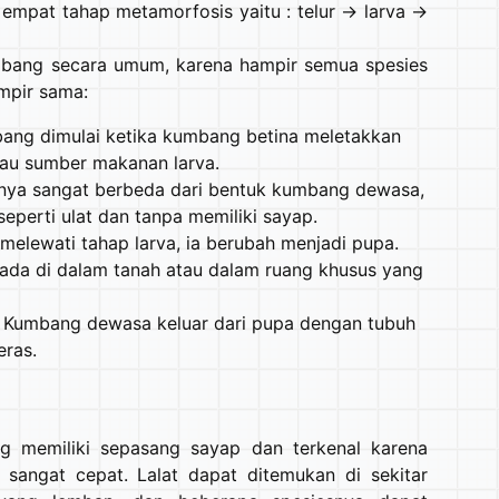
mpat tahap metamorfosis yaitu : telur → larva →
umbang secara umum, karena hampir semua spesies
mpir sama:
bang dimulai ketika kumbang betina meletakkan
atau sumber makanan larva.
nya sangat berbeda dari bentuk kumbang dewasa,
erti ulat dan tanpa memiliki sayap.
elewati tahap larva, ia berubah menjadi pupa.
ada di dalam tanah atau dalam ruang khusus yang
 Kumbang dewasa keluar dari pupa dengan tubuh
eras.
ng memiliki sepasang sayap dan terkenal karena
angat cepat. Lalat dapat ditemukan di sekitar