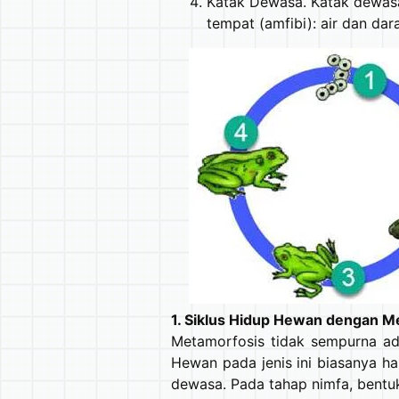
Katak Dewasa. Katak dewasa
tempat (amfibi): air dan dara
1. Siklus Hidup Hewan dengan 
Metamorfosis tidak sempurna ada
Hewan pada jenis ini biasanya ha
dewasa. Pada tahap nimfa, bent